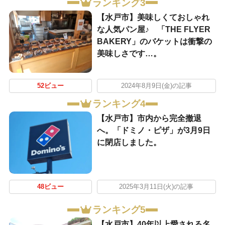
ランキング3
【水戸市】美味しくておしゃれ
な人気パン屋♪ 「THE FLYER
BAKERY」のバケットは衝撃の
美味しさです…。
52ビュー
2024年8月9日(金)の記事
ランキング4
【水戸市】市内から完全撤退
へ。「ドミノ・ピザ」が3月9日
に閉店しました。
48ビュー
2025年3月11日(火)の記事
ランキング5
【水戸市】40年以上愛される名