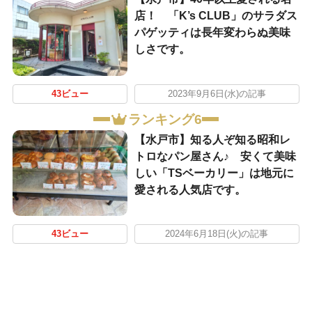
店！ 「K’s CLUB」のサラダス
パゲッティは長年変わらぬ美味
しさです。
43ビュー
2023年9月6日(水)の記事
ランキング6
【水戸市】知る人ぞ知る昭和レ
トロなパン屋さん♪ 安くて美味
しい「TSベーカリー」は地元に
愛される人気店です。
43ビュー
2024年6月18日(火)の記事