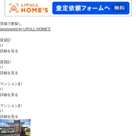
茨城で家探し
sponsored by LIFULL HOME'S
賃貸
[
]
/
/
/
詳細を見る
賃貸
[
]
/
/
/
詳細を見る
マンション
[
]
/
/
/
詳細を見る
マンション
[
]
/
/
/
詳細を見る