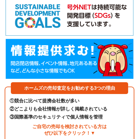
ホームズの売却査定をお勧めする3つの理由
①
競合に比べて提携会社数が多い
②
どこよりも会社情報が詳しく掲載されている
③
国際基準のセキュリティで個人情報を管理
ご自宅の売却を検討されている方は
ぜひ以下をクリック！▼