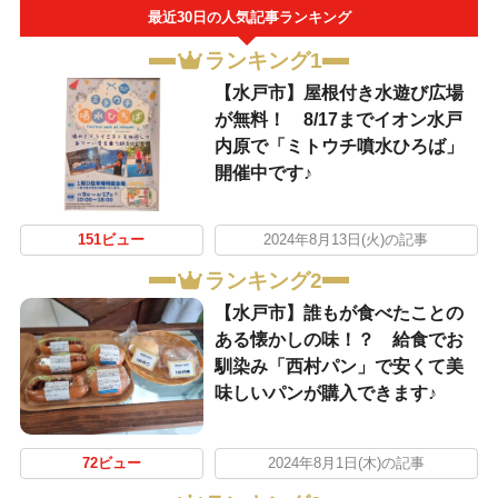
最近30日の人気記事ランキング
ランキング1
【水戸市】屋根付き水遊び広場
が無料！ 8/17までイオン水戸
内原で「ミトウチ噴水ひろば」
開催中です♪
151ビュー
2024年8月13日(火)の記事
ランキング2
【水戸市】誰もが食べたことの
ある懐かしの味！？ 給食でお
馴染み「西村パン」で安くて美
味しいパンが購入できます♪
72ビュー
2024年8月1日(木)の記事