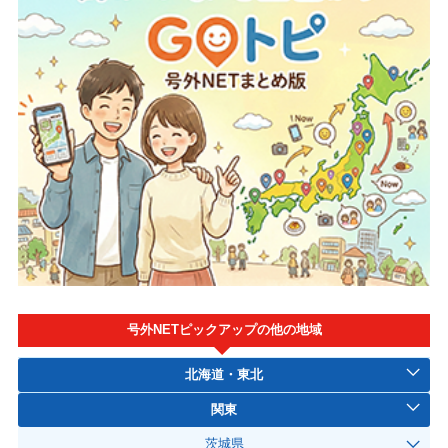
号外NETピックアップの他の地域
北海道・東北
関東
茨城県