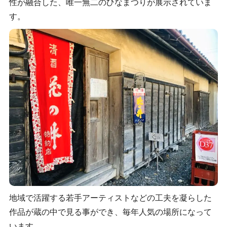
性が融合した、唯一無二のひなまつりが展示されていま
す。
地域で活躍する若手アーティストなどの工夫を凝らした
作品が蔵の中で見る事ができ、毎年人気の場所になって
います。