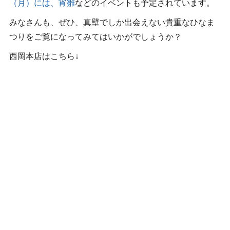
（月）には、宵雛
などのイベントも予定されています。
みなさんも、ぜひ、真壁でしか出会えない貴重なひなま
つりをご覧になってみてはいかがでしょうか？
西岡本店はこちら↓