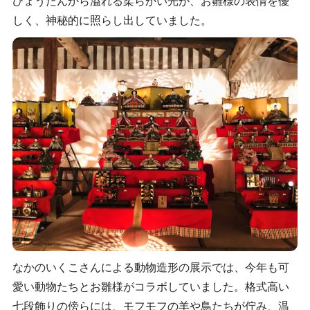
ひょうたんから溢れる柔らかい光が、お雛様の表情を優
しく、神秘的に照らし出していました。
なかのいくこさんによる動物造形の展示では、今年も可
愛い動物たちとお雛様がコラボしていました。格式高い
七段飾りの傍らには、モフモフの羊や鳥たちが佇み、温