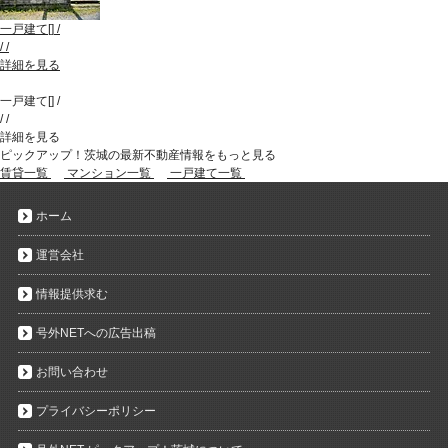
一戸建て
[
]
/
/
/
詳細を見る
一戸建て
[
]
/
/
/
詳細を見る
ピックアップ！茨城の最新不動産情報をもっと見る
賃貸一覧
マンション一覧
一戸建て一覧
ホーム
運営会社
情報提供求む
号外NETへの広告出稿
お問い合わせ
プライバシーポリシー