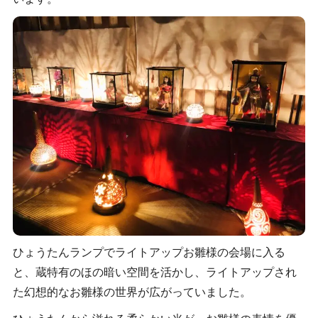
ひょうたんランプでライトアップお雛様の会場に入る
と、蔵特有のほの暗い空間を活かし、ライトアップされ
た幻想的なお雛様の世界が広がっていました。