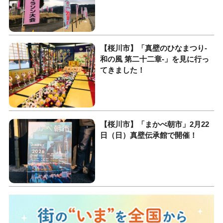
【桜川市】「真壁のひなまつり-
和の風 第二十二章-」を見に行っ
てきました！
【桜川市】「まかべ朝市」2月22
日（日）真壁伝承館で開催！