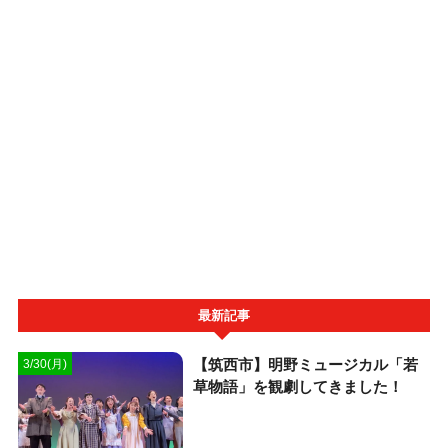
最新記事
【筑西市】明野ミュージカル「若
3/30(月)
草物語」を観劇してきました！