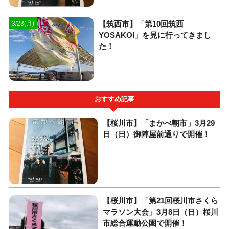
【筑西市】「第10回筑西
3/23(月)
YOSAKOI」を見に行ってきまし
た！
おすすめ記事
【桜川市】「まかべ朝市」3月29
日（日）御陣屋前通りで開催！
【桜川市】「第21回桜川市さくら
マラソン大会」3月8日（日）桜川
市総合運動公園で開催！