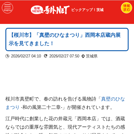
ピックアップ！茨城
【桜川市】「真壁のひなまつり」西岡本店蔵内展
示を見てきました！
2026/02/27 04:10
2026/02/27 07:50
茨城県
桜川市真壁町で、春の訪れを告げる風物詩「
真壁のひな
まつり
-和の風第二十二章-」が開催されています。
江戸時代に創業した花の井蔵元「西岡本店」では、酒蔵
ならではの重厚な雰囲気と、現代アーティストたちの感