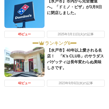
【水戸市】市内から完全撤退
へ。「ドミノ・ピザ」が3月9日
に閉店しました。
45ビュー
2025年3月11日(火)の記事
ランキング6
【水戸市】40年以上愛される名
店！ 「K’s CLUB」のサラダス
パゲッティは長年変わらぬ美味
しさです。
42ビュー
2023年9月6日(水)の記事