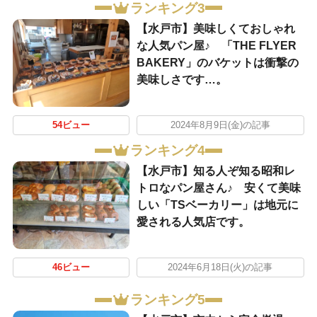
ランキング3
【水戸市】美味しくておしゃれ
な人気パン屋♪ 「THE FLYER
BAKERY」のバケットは衝撃の
美味しさです…。
54ビュー
2024年8月9日(金)の記事
ランキング4
【水戸市】知る人ぞ知る昭和レ
トロなパン屋さん♪ 安くて美味
しい「TSベーカリー」は地元に
愛される人気店です。
46ビュー
2024年6月18日(火)の記事
ランキング5