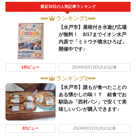
最近30日の人気記事ランキング
ランキング1
【水戸市】屋根付き水遊び広場
が無料！ 8/17までイオン水戸
内原で「ミトウチ噴水ひろば」
開催中です♪
145ビュー
2024年8月13日(火)の記事
ランキング2
【水戸市】誰もが食べたことの
ある懐かしの味！？ 給食でお
馴染み「西村パン」で安くて美
味しいパンが購入できます♪
83ビュー
2024年8月1日(木)の記事