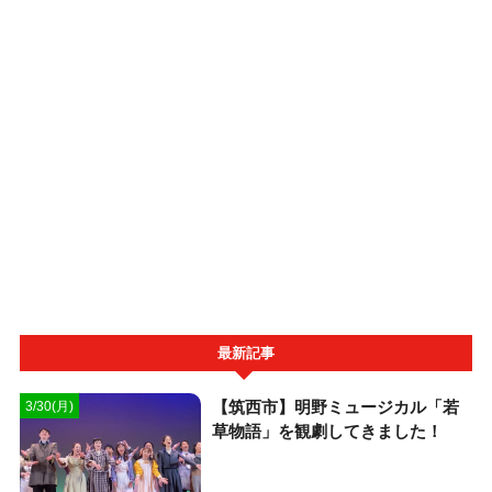
最新記事
【筑西市】明野ミュージカル「若
3/30(月)
草物語」を観劇してきました！