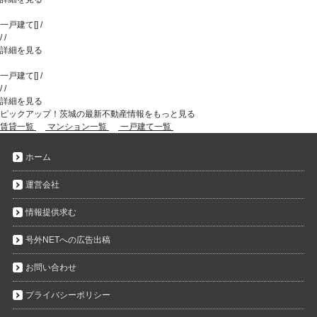
一戸建て
[
]
/
/
/
詳細を見る
一戸建て
[
]
/
/
/
詳細を見る
ピックアップ！茨城の最新不動産情報をもっと見る
賃貸一覧
マンション一覧
一戸建て一覧
ホーム
運営会社
情報提供求む
号外NETへの広告出稿
お問い合わせ
プライバシーポリシー