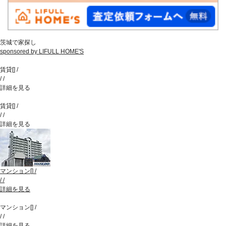
茨城で家探し
sponsored by LIFULL HOME'S
賃貸
[
]
/
/
/
詳細を見る
賃貸
[
]
/
/
/
詳細を見る
マンション
[
]
/
/
/
詳細を見る
マンション
[
]
/
/
/
詳細を見る