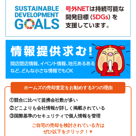
ホームズの売却査定をお勧めする3つの理由
①
競合に比べて提携会社数が多い
②
どこよりも会社情報が詳しく掲載されている
③
国際基準のセキュリティで個人情報を管理
ご自宅の売却を検討されている方は
ぜひ以下をクリック！▼