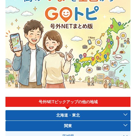
号外NETピックアップの他の地域
北海道・東北
関東