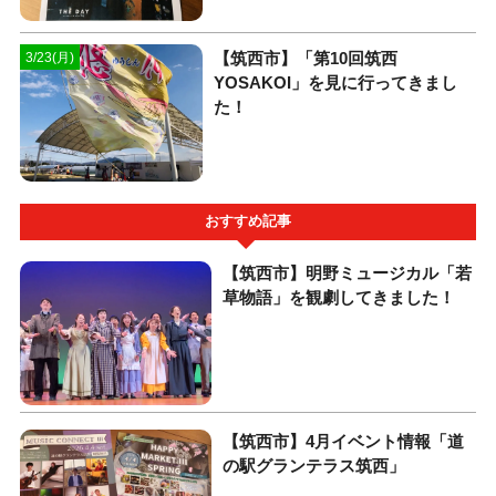
【筑西市】「第10回筑西
3/23(月)
YOSAKOI」を見に行ってきまし
た！
おすすめ記事
【筑西市】明野ミュージカル「若
草物語」を観劇してきました！
【筑西市】4月イベント情報「道
の駅グランテラス筑西」