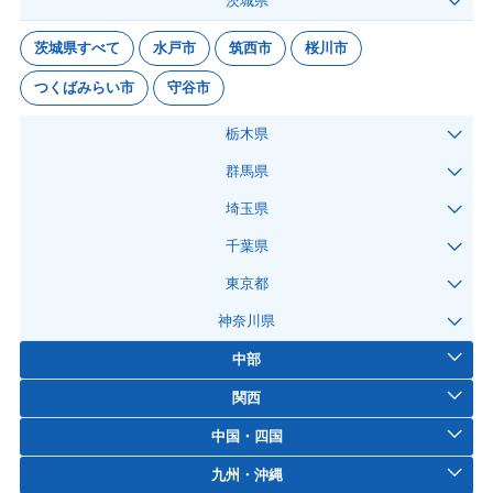
茨城県
茨城県すべて
水戸市
筑西市
桜川市
つくばみらい市
守谷市
栃木県
群馬県
埼玉県
千葉県
東京都
神奈川県
中部
関西
中国・四国
九州・沖縄